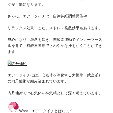
グが可能になります。
さらに、エアロタイチは、自律神経調整機能や、
リラックス効果、また、ストレス発散効果もあります。
無心になり、雑念を除き、無酸素運動でインナーマッス
ルを育て、有酸素運動でさわやかな汗をかくことができ
ます。
エアロタイチには、心気体を浄化する太極拳（武当派）
の
内丹仙術
が組み込まれています。
内丹仙術
では心気体を神気精として深く考えています。
What エアロタイチとはなに？