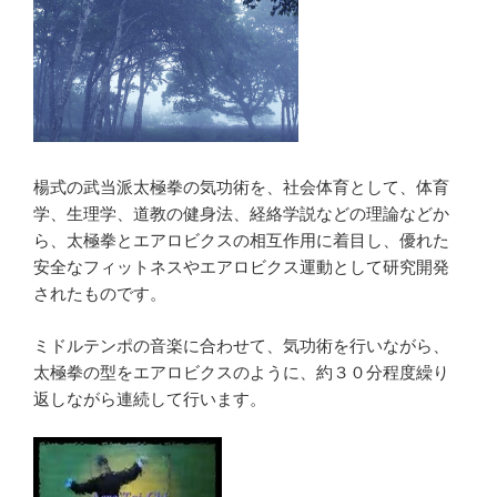
楊式の武当派太極拳の気功術を、社会体育として、体育
学、生理学、道教の健身法、経絡学説などの理論などか
ら、太極拳とエアロビクスの相互作用に着目し、優れた
安全なフィットネスやエアロビクス運動として研究開発
されたものです。
ミドルテンポの音楽に合わせて、気功術を行いながら、
太極拳の型をエアロビクスのように、約３０分程度繰り
返しながら連続して行います。