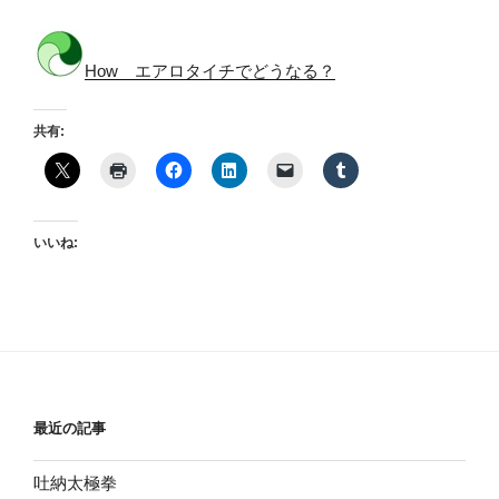
How エアロタイチでどうなる？
共有:
いいね:
最近の記事
吐納太極拳