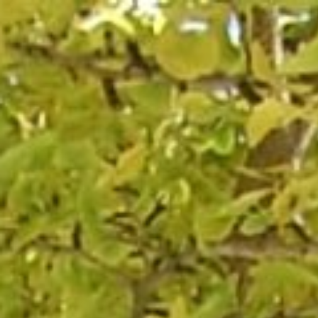
コ
ン
テ
ン
ツ
へ
ス
キ
ッ
プ