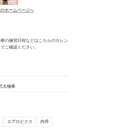
子のホームページへ
極拳の練習日程などはこちらのカレン
ーでご確認ください。
式太極拳
エアロビクス
内丹