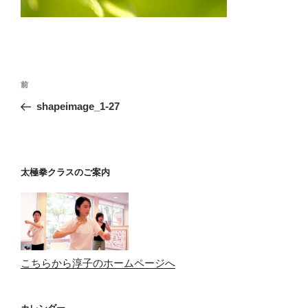
投
前
前
稿
の
shapeimage_1-27
ナ
投
ビ
稿
ゲ
ー
太極拳クラスのご案内
シ
ョ
ン
こちらから淳子のホームページへ