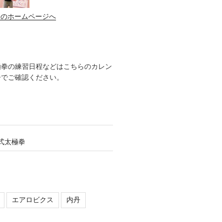
子のホームページへ
極拳の練習日程などはこちらのカレン
ーでご確認ください。
式太極拳
エアロビクス
内丹