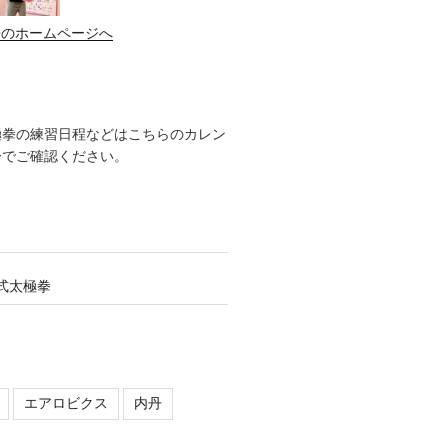
子のホームページへ
極拳の練習日程などはこちらのカレン
ーでご確認ください。
式太極拳
エアロビクス
内丹