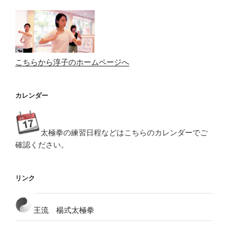
シ
ョ
ン
こちらから淳子のホームページへ
カレンダー
太極拳の練習日程などはこちらのカレンダーでご
確認ください。
リンク
王流 楊式太極拳