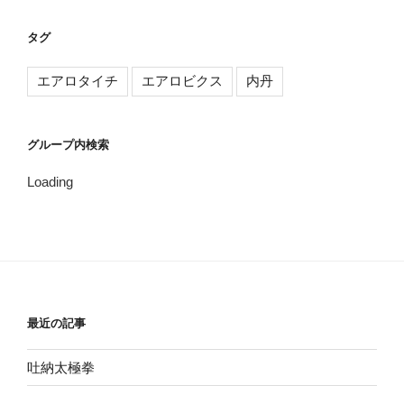
タグ
エアロタイチ
エアロビクス
内丹
グループ内検索
Loading
最近の記事
吐納太極拳