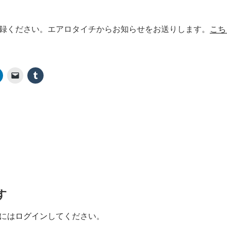
録ください。エアロタイチからお知らせをお送りします。
こち
す
には
ログイン
してください。