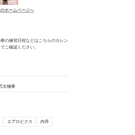
子のホームページへ
極拳の練習日程などはこちらのカレン
ーでご確認ください。
式太極拳
エアロビクス
内丹